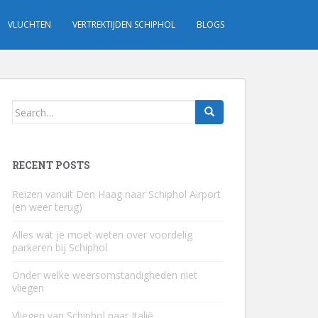
VLUCHTEN
VERTREKTIJDEN SCHIPHOL
BLOGS
Search
for:
RECENT POSTS
Reizen vanuit Den Haag naar Schiphol Airport
(en weer terug)
Alles wat je moet weten over voordelig
parkeren bij Schiphol
Onder welke weersomstandigheden niet
vliegen
Vliegen van Schiphol naar Italië