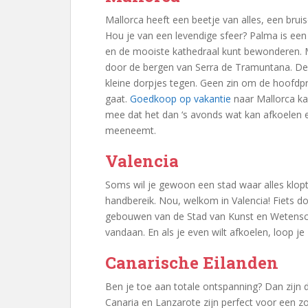
Mallorca heeft een beetje van alles, een bruis
Hou je van een levendige sfeer? Palma is een
en de mooiste kathedraal kunt bewonderen. Maa
door de bergen van Serra de Tramuntana. De
kleine dorpjes tegen. Geen zin om de hoofdpr
gaat.
Goedkoop op vakantie
naar Mallorca ka
mee dat het dan ‘s avonds wat kan afkoelen e
meeneemt.
Valencia
Soms wil je gewoon een stad waar alles klopt,
handbereik. Nou, welkom in Valencia! Fiets do
gebouwen van de Stad van Kunst en Wetenscha
vandaan. En als je even wilt afkoelen, loop je
Canarische Eilanden
Ben je toe aan totale ontspanning? Dan zijn 
Canaria en Lanzarote zijn perfect voor een zon