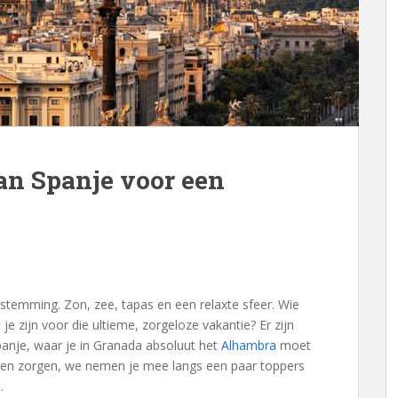
an Spanje voor een
bestemming. Zon, zee, tapas en een relaxte sfeer. Wie
e zijn voor die ultieme, zorgeloze vakantie? Er zijn
panje, waar je in Granada absoluut het
Alhambra
moet
Geen zorgen, we nemen je mee langs een paar toppers
.