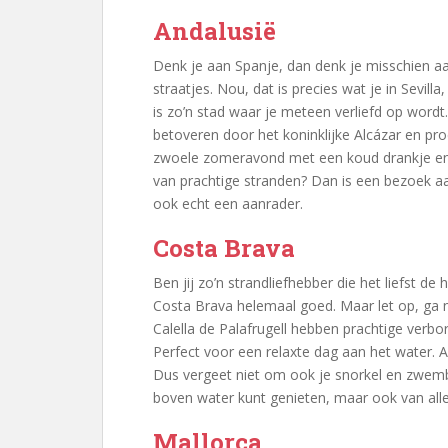
Andalusië
Denk je aan Spanje, dan denk je misschien a
straatjes. Nou, dat is precies wat je in Sevill
is zo’n stad waar je meteen verliefd op wordt.
betoveren door het koninklijke Alcázar en proe
zwoele zomeravond met een koud drankje en 
van prachtige stranden? Dan is een bezoek 
ook echt een aanrader.
Costa Brava
Ben jij zo’n strandliefhebber die het liefst de 
Costa Brava helemaal goed. Maar let op, ga n
Calella de Palafrugell hebben prachtige verb
Perfect voor een relaxte dag aan het water. Al
Dus vergeet niet om ook je snorkel en zwembr
boven water kunt genieten, maar ook van all
Mallorca