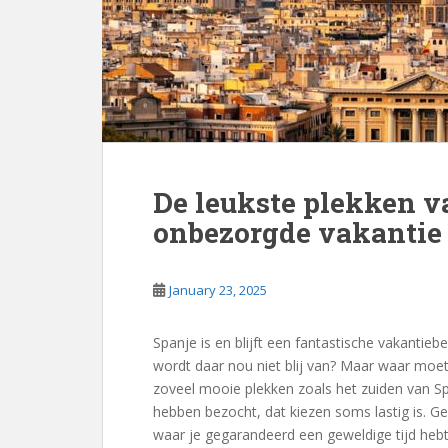
De leukste plekken v
onbezorgde vakantie
January 23, 2025
Spanje is en blijft een fantastische vakantie
wordt daar nou niet blij van? Maar waar moet j
zoveel mooie plekken zoals het zuiden van S
hebben bezocht, dat kiezen soms lastig is. 
waar je gegarandeerd een geweldige tijd hebt