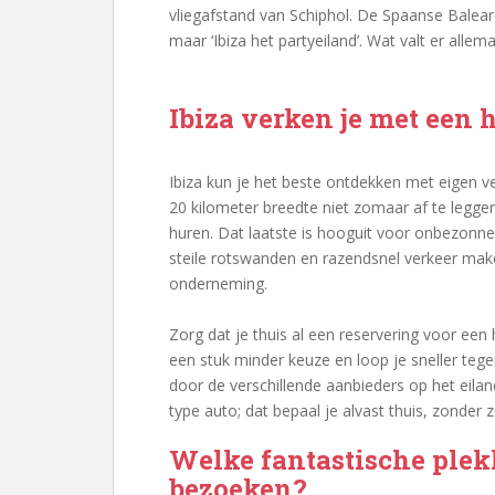
vliegafstand van Schiphol. De Spaanse Baleare
maar ‘Ibiza het partyeiland’. Wat valt er allem
Ibiza verken je met een 
Ibiza kun je het beste ontdekken met eigen ve
20 kilometer breedte niet zomaar af te leggen
huren. Dat laatste is hooguit voor onbezonn
steile rotswanden en razendsnel verkeer mak
onderneming.
Zorg dat je thuis al een reservering voor een 
een stuk minder keuze en loop je sneller tege
door de verschillende aanbieders op het eilan
type auto; dat bepaal je alvast thuis, zonder 
Welke fantastische plekk
bezoeken?