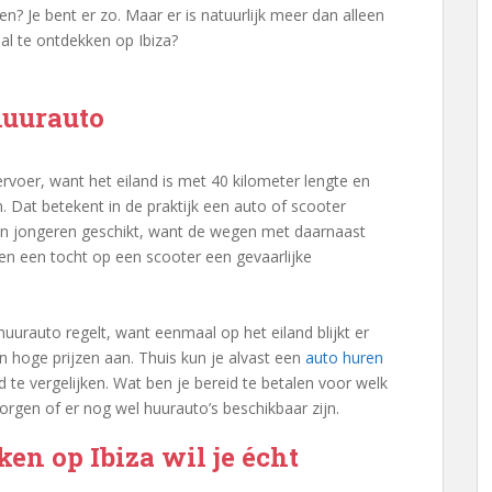
n? Je bent er zo. Maar er is natuurlijk meer dan alleen
aal te ontdekken op Ibiza?
huurauto
rvoer, want het eiland is met 40 kilometer lengte en
. Dat betekent in de praktijk een auto of scooter
en jongeren geschikt, want de wegen met daarnaast
en een tocht op een scooter een gevaarlijke
huurauto regelt, want eenmaal op het eiland blijkt er
n hoge prijzen aan. Thuis kun je alvast een
auto huren
d te vergelijken. Wat ben je bereid te betalen voor welk
zorgen of er nog wel huurauto’s beschikbaar zijn.
en op Ibiza wil je écht