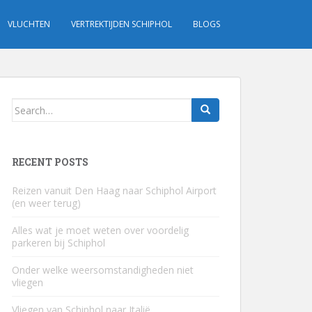
VLUCHTEN
VERTREKTIJDEN SCHIPHOL
BLOGS
Search
for:
RECENT POSTS
Reizen vanuit Den Haag naar Schiphol Airport
(en weer terug)
Alles wat je moet weten over voordelig
parkeren bij Schiphol
Onder welke weersomstandigheden niet
vliegen
Vliegen van Schiphol naar Italië