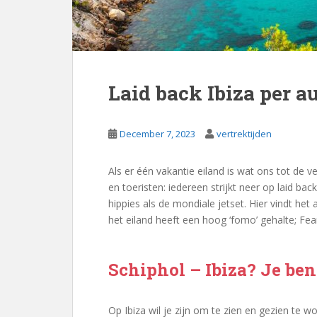
Laid back Ibiza per 
December 7, 2023
vertrektijden
Als er één vakantie eiland is wat ons tot de 
en toeristen: iedereen strijkt neer op laid bac
hippies als de mondiale jetset. Hier vindt het
het eiland heeft een hoog ‘fomo’ gehalte; Fea
Schiphol – Ibiza? Je bent
Op Ibiza wil je zijn om te zien en gezien te 