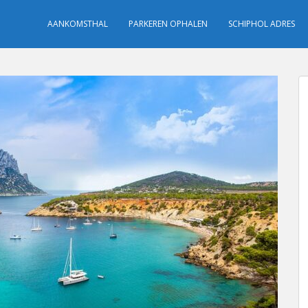
AANKOMSTHAL
PARKEREN OPHALEN
SCHIPHOL ADRES