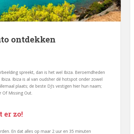
auto ontdekken
verbeelding spreekt, dan is het wel Ibiza. Beroemdheden
k Ibiza. Ibiza is al van oudsher dé hotspot onder zowel
 allemaal plaats; de beste DJ’s vestigen hier hun naam;
r Of Missing Out.
 er zo!
worden. En dat alles op maar 2 uur en 35 minuten