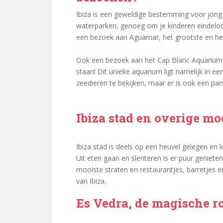
Ibiza is een geweldige bestemming voor jong 
waterparken, genoeg om je kinderen eindeloo
een bezoek aan Aguamar, het grootste en heft
Ook een bezoek aan het Cap Blanc Aquarium, 
staan! Dit unieke aquarium ligt namelijk in een
zeedieren te bekijken, maar er is ook een pa
Ibiza stad en overige mo
Ibiza stad is deels op een heuvel gelegen en 
Uit eten gaan en slenteren is er puur genieten
mooiste straten en restaurantjes, barretjes e
van Ibiza.
Es Vedra, de magische ro